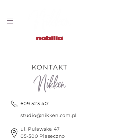
STUDIO DOBRYCH KUCHNI
KONTAKT
609 523 401
studio@nikken.com.pl
ul. Puławska 47
05-500 Piaseczno